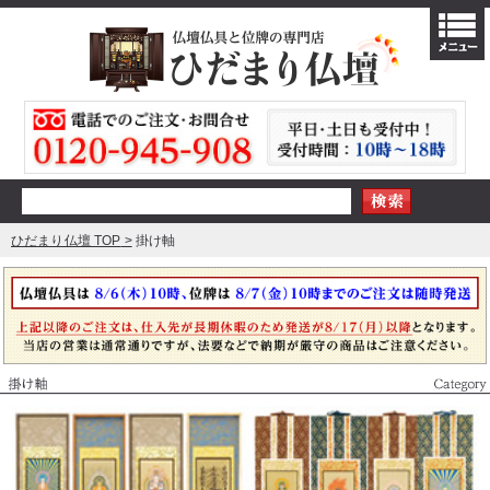
ひだまり仏壇 TOP
掛け軸