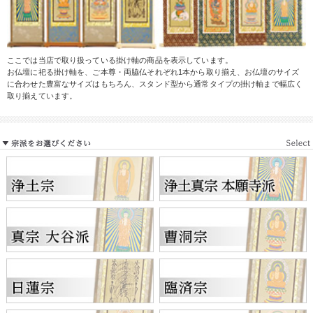
ここでは当店で取り扱っている掛け軸の商品を表示しています。
お仏壇に祀る掛け軸を、ご本尊・両脇仏それぞれ1本から取り揃え、お仏壇のサイズ
に合わせた豊富なサイズはもちろん、スタンド型から通常タイプの掛け軸まで幅広く
取り揃えています。