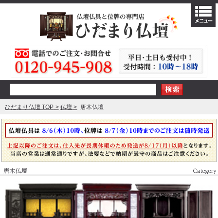
ひだまり仏壇 TOP
仏壇
唐木仏壇