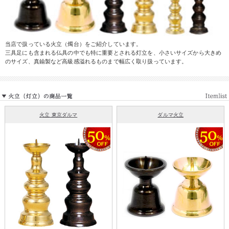
当店で扱っている火立（燭台）をご紹介しています。
三具足にも含まれる仏具の中でも特に重要とされる灯立を、小さいサイズから大きめ
のサイズ、真鍮製など高級感溢れるものまで幅広く取り扱っています。
火立 東京ダルマ
ダルマ火立