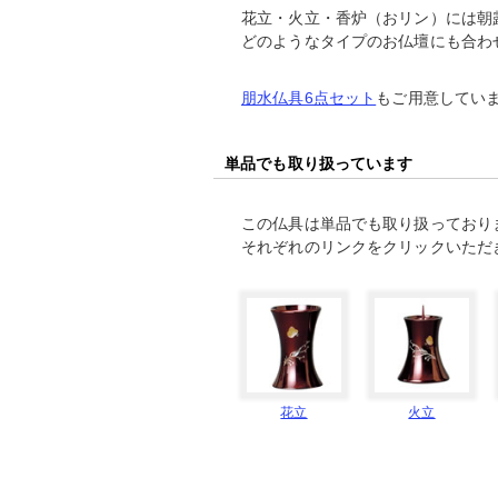
花立・火立・香炉（おリン）には朝
どのようなタイプのお仏壇にも合わ
朋水仏具6点セット
もご用意してい
単品でも取り扱っています
この仏具は単品でも取り扱っており
それぞれのリンクをクリックいただ
花立
火立