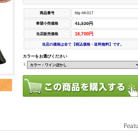
商品番号
btg-htt-017
希望小売価格
41,320円
16,700円
当店販売価格
当店の価格は全て【税込価格・送料無料】です。
カラーをお選びください
└