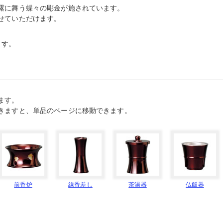
露に舞う蝶々の彫金が施されています。
せていただけます。
ます。
ます。
きますと、単品のページに移動できます。
前香炉
線香差し
茶湯器
仏飯器