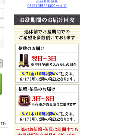
お盆直前特集
08月10日22時00分まで