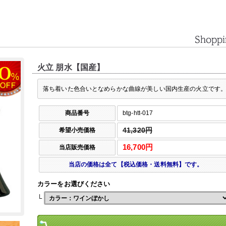
火立 朋水【国産】
落ち着いた色合いとなめらかな曲線が美しい国内生産の火立です
商品番号
btg-htt-017
希望小売価格
41,320円
16,700円
当店販売価格
当店の価格は全て【税込価格・送料無料】です。
カラーをお選びください
└