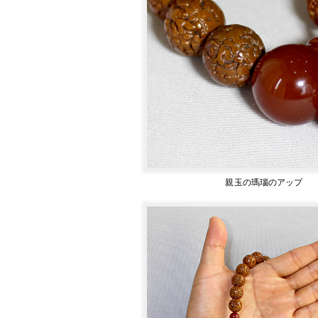
親玉の瑪瑙のアップ