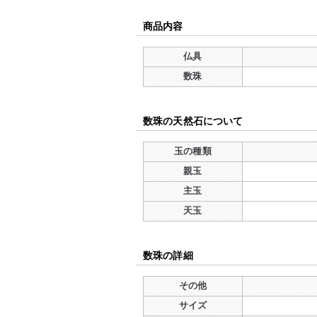
商品内容
仏具
数珠
数珠の天然石について
玉の種類
親玉
主玉
天玉
数珠の詳細
その他
サイズ