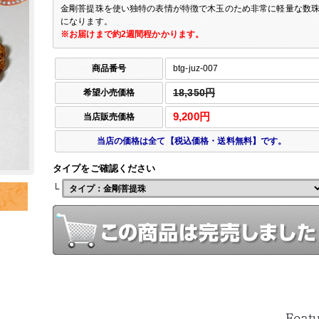
金剛菩提珠を使い独特の表情が特徴で木玉のため非常に軽量な数
になります。
※お届けまで約2週間程かかります。
商品番号
btg-juz-007
希望小売価格
18,350円
9,200円
当店販売価格
当店の価格は全て【税込価格・送料無料】です。
タイプをご確認ください
└