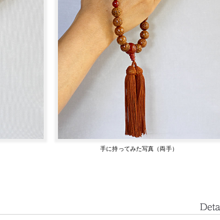
）
手に持ってみた写真（両手）