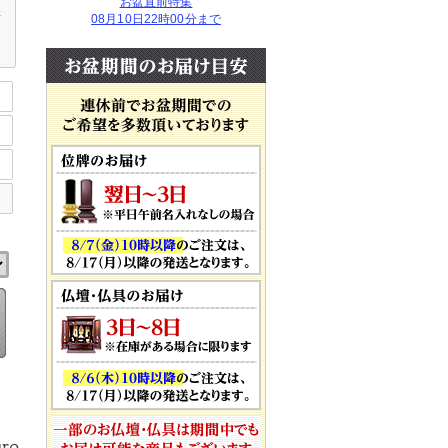
お盆直前特集
珠
08月10日22時00分まで