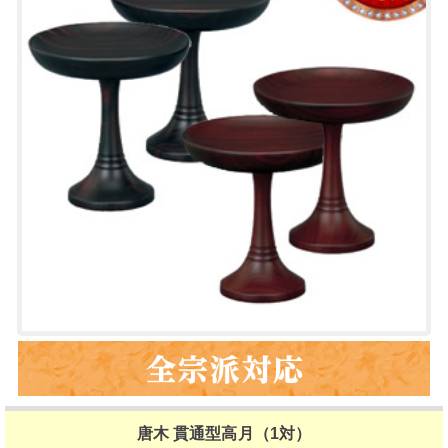
唐木 貫通型高月（1対）