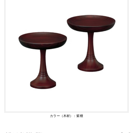
カラー（木材）：紫檀