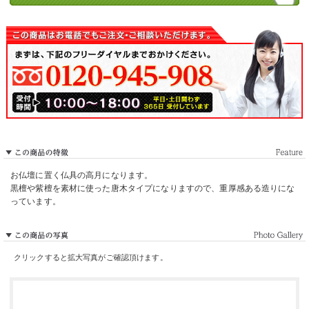
お仏壇に置く仏具の高月になります。
黒檀や紫檀を素材に使った唐木タイプになりますので、重厚感ある造りにな
っています。
クリックすると拡大写真がご確認頂けます。