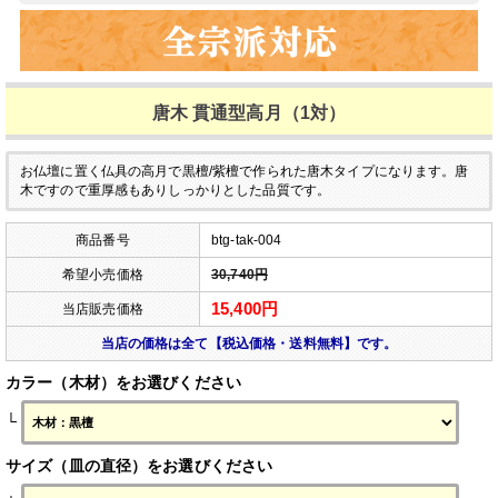
唐木 貫通型高月（1対）
お仏壇に置く仏具の高月で黒檀/紫檀で作られた唐木タイプになります。唐
木ですので重厚感もありしっかりとした品質です。
商品番号
btg-tak-004
希望小売価格
30,740円
15,400円
当店販売価格
当店の価格は全て【税込価格・送料無料】です。
カラー（木材）をお選びください
└
サイズ（皿の直径）をお選びください