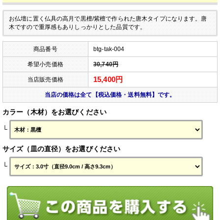
お仏壇に置く仏具の高月で黒檀/紫檀で作られた唐木タイプになります。唐
木ですので重厚感もありしっかりとした品質です。
商品番号
btg-tak-004
希望小売価格
30,740円
15,400円
当店販売価格
当店の価格は全て【税込価格・送料無料】です。
カラー（木材）をお選びください
└
サイズ（皿の直径）をお選びください
└