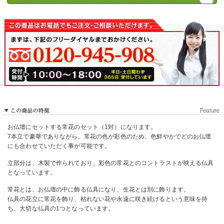
お仏壇にセットする常花のセット（1対）になります。
7本立で豪華でありながら、常花の色が彩色のため、色鮮やかでどのお仏壇
にも合わせていただく事が可能です。
立部分は、木製で作られており、彩色の常花とのコントラストが映える仏具
となっています。
常花とは、お仏壇の中に飾る仏具になり、生花とは別に飾ります。
仏具の花立に常花を飾り、枯れない花や永遠に咲き続けるという意味を持
ち、大切な仏具の1つとなっています。