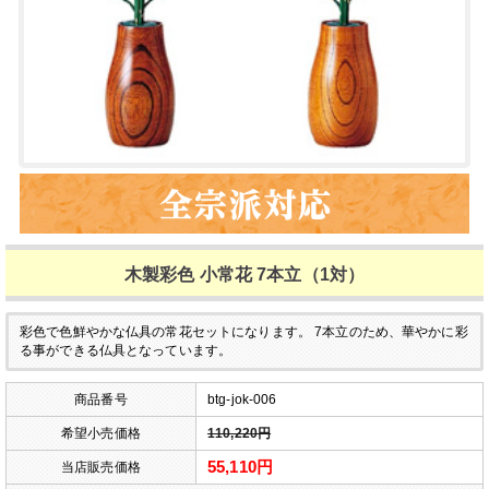
木製彩色 小常花 7本立（1対）
彩色で色鮮やかな仏具の常花セットになります。
7本立のため、華やかに彩
る事ができる仏具となっています。
商品番号
btg-jok-006
希望小売価格
110,220円
55,110円
当店販売価格