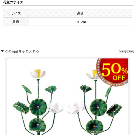
花立のサイズ
サイズ
高さ
共通
10.3cm