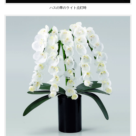
ハスの華のライト点灯時