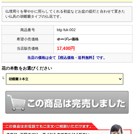
仏壇周りを華やかに照らしてくれる初盆などお盆の提灯と合わせて置きた
い仏具の胡蝶蘭タイプの仏花です。
商品番号
btg-fuk-002
希望小売価格
オープン価格
17,400円
当店販売価格
当店の価格は全て【税込価格・送料無料】です。
花の本数をお選びください
└