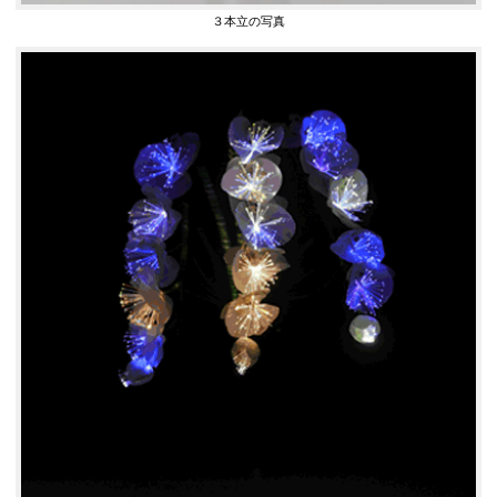
３本立の写真