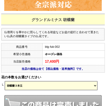
グランドルミナス 胡蝶蘭
仏壇周りを華やかに照らしてくれる初盆などお盆の提灯と合わせて置きた
い仏具の胡蝶蘭タイプの仏花です。
商品番号
btg-fuk-002
希望小売価格
オープン価格
17,400円
当店販売価格
当店の価格は全て【税込価格・送料無料】です。
花の本数をお選びください
└