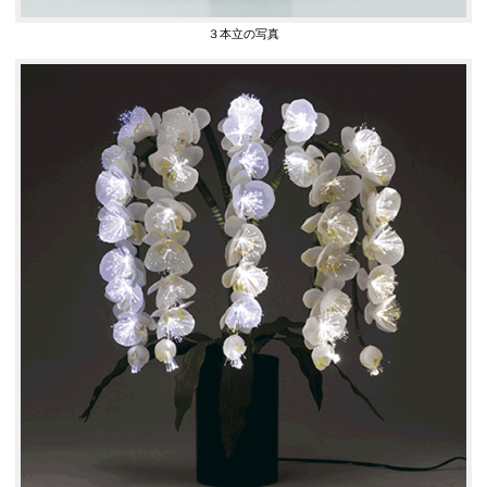
３本立の写真