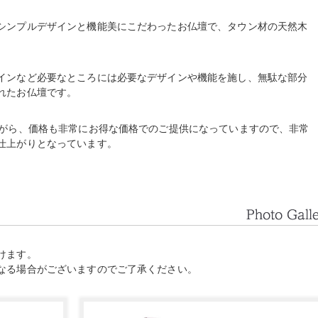
シンプルデザインと機能美にこだわったお仏壇で、タウン材の天然木
インなど必要なところには必要なデザインや機能を施し、無駄な部分
れたお仏壇です。
ながら、価格も非常にお得な価格でのご提供になっていますので、非常
仕上がりとなっています。
けます。
なる場合がございますのでご了承ください。