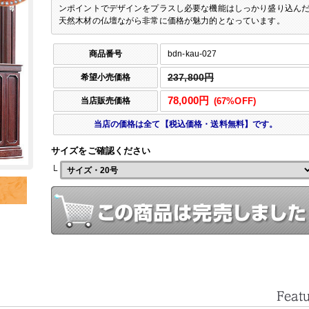
ンポイントでデザインをプラスし必要な機能はしっかり盛り込ん
天然木材の仏壇ながら非常に価格が魅力的となっています。
商品番号
bdn-kau-027
希望小売価格
237,800円
78,000円
当店販売価格
(67%OFF)
当店の価格は全て【税込価格・送料無料】です。
サイズをご確認ください
└