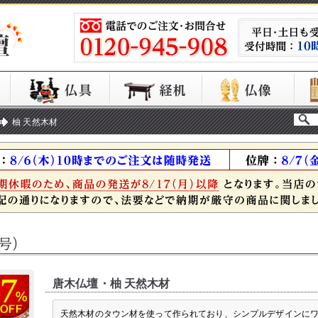
柚 天然木材
唐木仏壇・柚 天然木材
天然木材のタウン材を使って作られており、シンプルデザインに