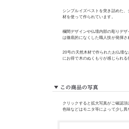
シンプルイズベストを突き詰めた、
材を使って作られています。
欄間デザインや仏壇内部の彫りデザ
は徹底的になくした職人技が発揮さ
20号の天然木材で作られたお仏壇
にお得で木のぬくもりが感じられる
クリックすると拡大写真がご確認頂
色味などはモニタ等によって少し異