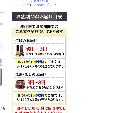
お盆直前特集
だ
08月10日22時00分まで