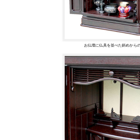
お仏壇に仏具を並べた斜めから