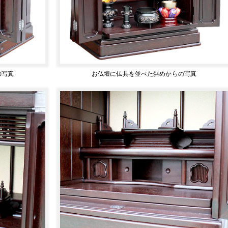
の写真
お仏壇に仏具を並べた斜めからの写真