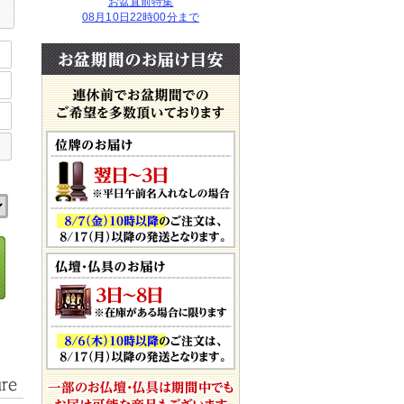
お盆直前特集
08月10日22時00分まで