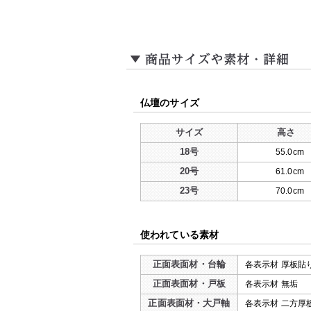
仏壇のサイズ
サイズ
高さ
18号
55.0cm
20号
61.0cm
23号
70.0cm
使われている素材
正面表面材・台輪
各表示材 厚板貼
正面表面材・戸板
各表示材 無垢
正面表面材・大戸軸
各表示材 二方厚