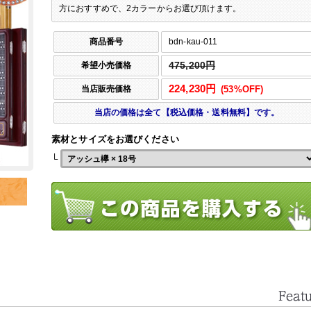
方におすすめで、2カラーからお選び頂けます。
商品番号
bdn-kau-011
希望小売価格
475,200円
224,230円
当店販売価格
(53%OFF)
当店の価格は全て【税込価格・送料無料】です。
素材とサイズをお選びください
└