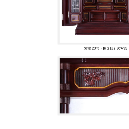
紫檀 23号（棚２段）の写真