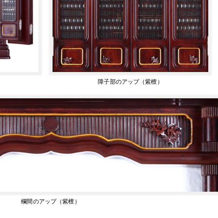
障子部のアップ（紫檀）
欄間のアップ（紫檀）