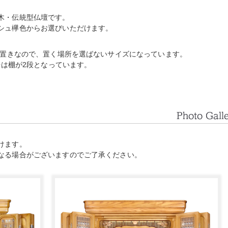
木・伝統型仏壇です。
シュ欅色からお選びいただけます。
の上置きなので、置く場所を選ばないサイズになっています。
号は棚が2段となっています。
けます。
なる場合がございますのでご了承ください。