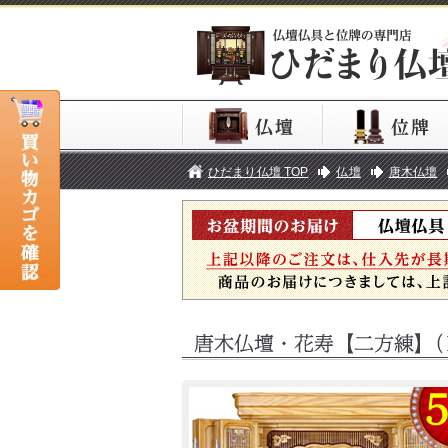
ひだまり仏壇 TOP
仏壇
唐木仏壇