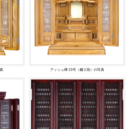
真
アッシュ欅 23号（棚２段）の写真