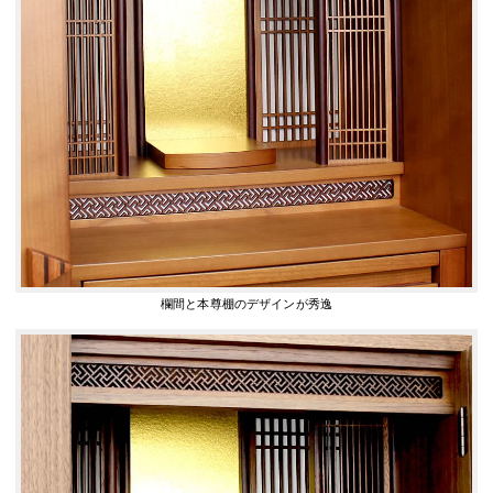
欄間と本尊棚のデザインが秀逸