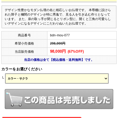
デザイン性豊かなモダン仏壇の名に相応しいお仏壇です。
本尊棚に設けら
れた障子と欄間のデザインが特に秀逸で、見る人を引き込む作りとなって
います。
また、扉の取っ手が閉じるとリボン型に、開くと三角の可愛らし
いデザインになるデザインにこだわりぬいたお仏壇です。
商品番号
bdn-mou-077
希望小売価格
298,000円
98,000円
(67%OFF)
当店販売価格
当店の価格は全て【税込価格・送料無料】です。
カラーをお選びください
└