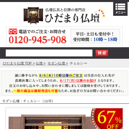
ひだまり仏壇 TOP
仏壇
モダン仏壇
チェルシー