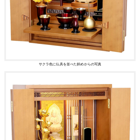
サクラ色に仏具を並べた斜めからの写真