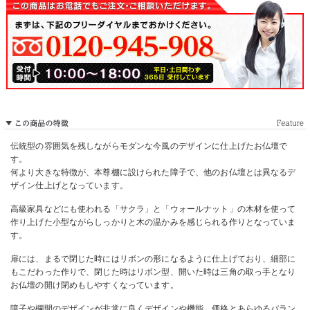
伝統型の雰囲気を残しながらモダンな今風のデザインに仕上げたお仏壇で
す。
何より大きな特徴が、本尊棚に設けられた障子で、他のお仏壇とは異なるデ
ザイン仕上げとなっています。
高級家具などにも使われる「サクラ」と「ウォールナット」の木材を使って
作り上げた小型ながらしっかりと木の温かみを感じられる作りとなっていま
す。
扉には、まるで閉じた時にはリボンの形になるように仕上げており、細部に
もこだわった作りで、閉じた時はリボン型、開いた時は三角の取っ手となり
お仏壇の開け閉めもしやすくなっています。
障子や欄間のデザインが非常に良くデザインや機能、価格とあらゆるバラン