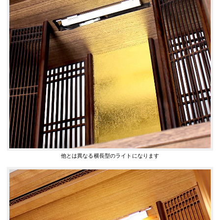
他とは異なる横長型のライトになります