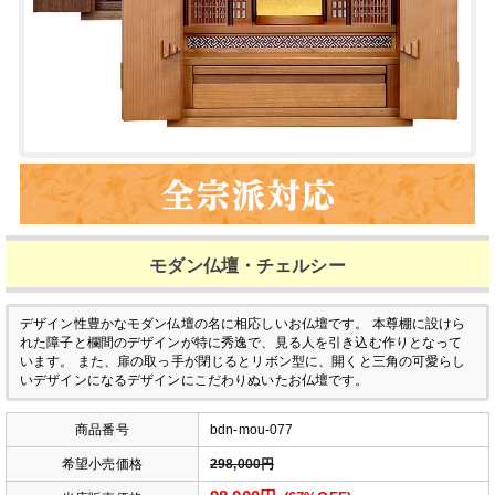
モダン仏壇・チェルシー
デザイン性豊かなモダン仏壇の名に相応しいお仏壇です。
本尊棚に設けら
れた障子と欄間のデザインが特に秀逸で、見る人を引き込む作りとなって
います。
また、扉の取っ手が閉じるとリボン型に、開くと三角の可愛らし
いデザインになるデザインにこだわりぬいたお仏壇です。
商品番号
bdn-mou-077
希望小売価格
298,000円