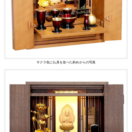
サクラ色に仏具を並べた斜めからの写真