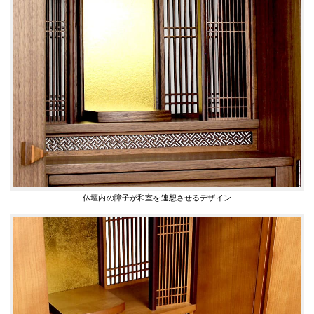
仏壇内の障子が和室を連想させるデザイン