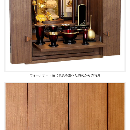
ウォールナット色に仏具を並べた斜めからの写真