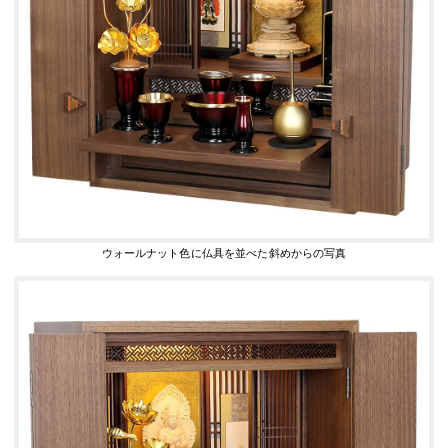
ウォールナット色に仏具を並べた斜めからの写真