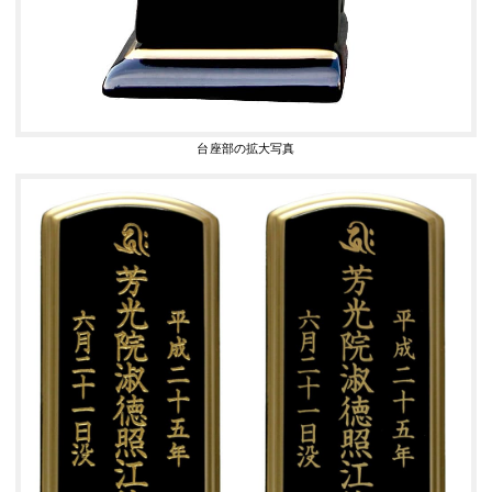
台座部の拡大写真