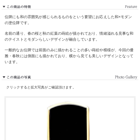
位牌にも和の雰囲気が感じられるものをという要望にお応えした和×モダン
の塗位牌です。
名前の通り、春の桜と秋の紅葉の蒔絵が描かれており、情緒溢れる見事な和
のテイストとモダンらしいデザインが融合しています。
一般的なお位牌では前面のみに描かれることの多い蒔絵や模様が、今回の優
雅・春秋には側面にも描かれており、横から見ても美しいデザインとなって
います。
クリックすると拡大写真がご確認頂けます。