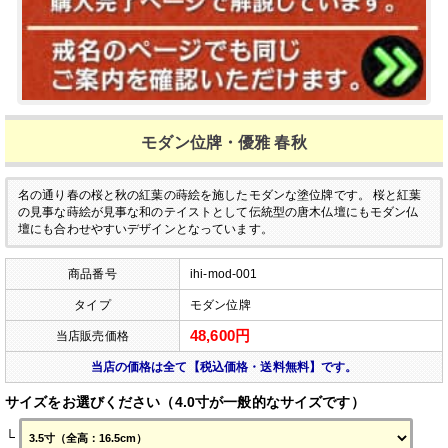
モダン位牌・優雅 春秋
名の通り春の桜と秋の紅葉の蒔絵を施したモダンな塗位牌です。
桜と紅葉
の見事な蒔絵が見事な和のテイストとして伝統型の唐木仏壇にもモダン仏
壇にも合わせやすいデザインとなっています。
商品番号
ihi-mod-001
タイプ
モダン位牌
48,600円
当店販売価格
当店の価格は全て【税込価格・送料無料】です。
サイズをお選びください（4.0寸が一般的なサイズです）
└