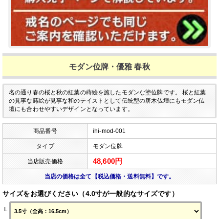
モダン位牌・優雅 春秋
名の通り春の桜と秋の紅葉の蒔絵を施したモダンな塗位牌です。
桜と紅葉
の見事な蒔絵が見事な和のテイストとして伝統型の唐木仏壇にもモダン仏
壇にも合わせやすいデザインとなっています。
商品番号
ihi-mod-001
タイプ
モダン位牌
48,600円
当店販売価格
当店の価格は全て【税込価格・送料無料】です。
サイズをお選びください（4.0寸が一般的なサイズです）
└