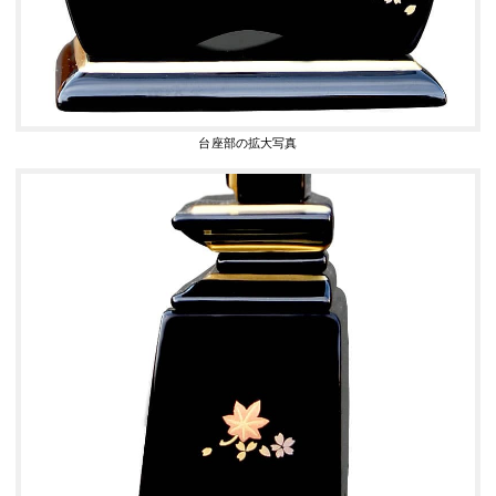
台座部の拡大写真