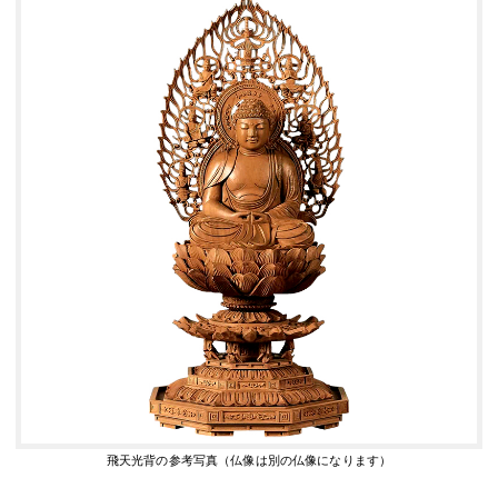
飛天光背の参考写真（仏像は別の仏像になります）