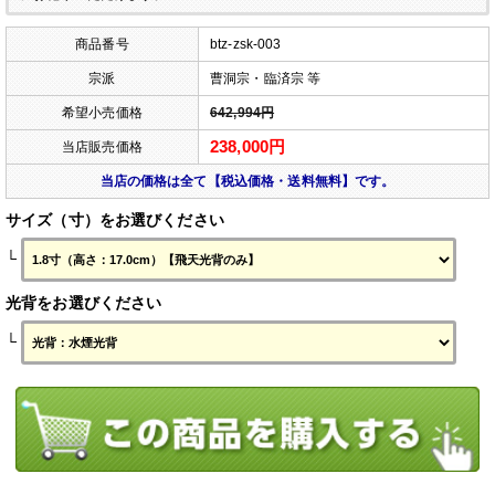
商品番号
btz-zsk-003
宗派
曹洞宗・臨済宗 等
希望小売価格
642,994円
238,000円
当店販売価格
当店の価格は全て【税込価格・送料無料】です。
サイズ（寸）をお選びください
└
光背をお選びください
└