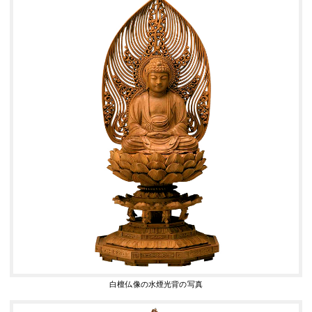
白檀仏像の水煙光背の写真