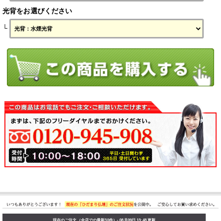
光背をお選びください
└
現在のご注文（全店での最新30件）- 08月09日 13:48 更新