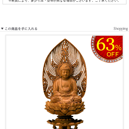
※材質により、多少寸法・型等が異なる場合がございます。ご了承ください。