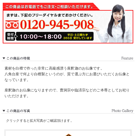
素材を白檀で作った非常に高級感漂う座釈迦のお仏像です。
八角台座で何より白檀製というのが、質で選ぶ方にお選びいただくお仏像と
なっています。
座釈迦のお仏像になりますので、曹洞宗や臨済宗などのご本尊としてお祀り
いただけます。
クリックすると拡大写真がご確認頂けます。