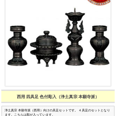
西用 四具足 色付彫入（浄土真宗 本願寺派）
浄土真宗 本願寺派（西用）向けの具足セットです。
４具足のセットとなり
ます。こちらは彫が入っています。