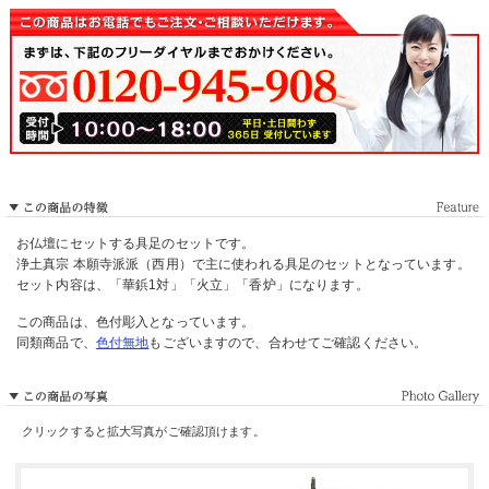
お仏壇にセットする具足のセットです。
浄土真宗 本願寺派派（西用）で主に使われる具足のセットとなっています。
セット内容は、「華鋲1対」「火立」「香炉」になります。
この商品は、色付彫入となっています。
同類商品で、
色付無地
もございますので、合わせてご確認ください。
クリックすると拡大写真がご確認頂けます。