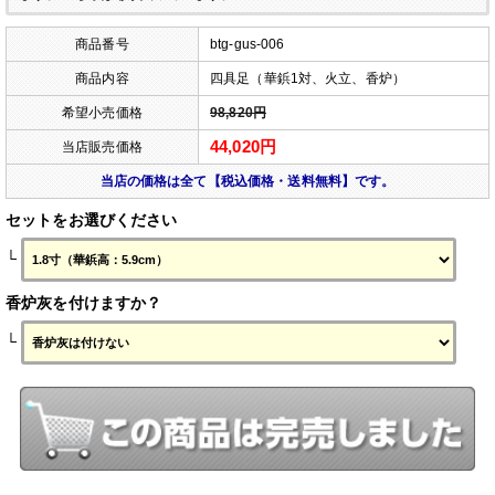
商品番号
btg-gus-006
商品内容
四具足（華鋲1対、火立、香炉）
希望小売価格
98,820円
44,020円
当店販売価格
当店の価格は全て【税込価格・送料無料】です。
セットをお選びください
└
香炉灰を付けますか？
└