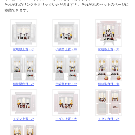
それぞれのリンクをクリックいただきますと、それぞれのセットのページに
移動できます。
伝統型上置・小
伝統型上置・中
伝統型上置・大
伝統型台付・小
伝統型台付・中
伝統型台付・大
モダン上置・小
モダン上置・大
モダン台付・小