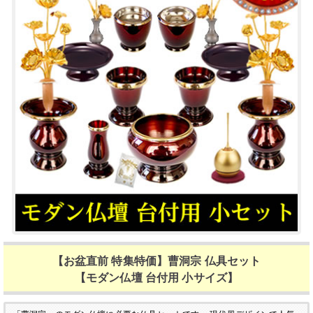
【お盆直前 特集特価】曹洞宗 仏具セット
【モダン仏壇 台付用 小サイズ】