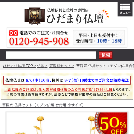
ひだまり仏壇 TOP
仏具
宗派別セット
曹洞宗 仏具セット（モダン仏壇 台