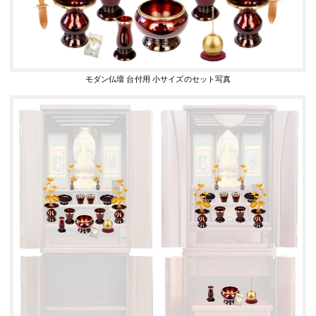
モダン仏壇 台付用 小サイズのセット写真