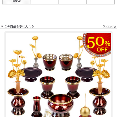
香炉灰
-
-
-