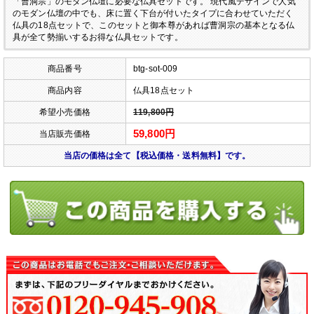
「曹洞宗」のモダン仏壇に必要な仏具セットです。
現代風デザインで人気
のモダン仏壇の中でも、床に置く下台が付いたタイプに合わせていただく
仏具の18点セットで、このセットと御本尊があれば曹洞宗の基本となる仏
具が全て勢揃いするお得な仏具セットです。
商品番号
btg-sot-009
商品内容
仏具18点セット
希望小売価格
119,800円
59,800円
当店販売価格
当店の価格は全て【税込価格・送料無料】です。