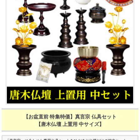
【お盆直前 特集特価】真言宗 仏具セット
【唐木仏壇 上置用 中サイズ】