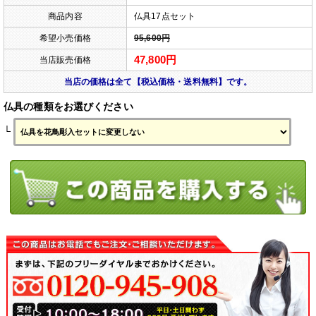
商品内容
仏具17点セット
希望小売価格
95,600円
47,800円
当店販売価格
当店の価格は全て【税込価格・送料無料】です。
仏具の種類をお選びください
└