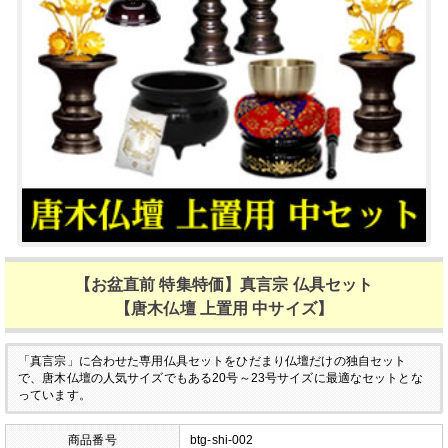
【お盆直前 特集特価】真言宗 仏具セット
【唐木仏壇 上置用 中サイズ】
「真言宗」に合わせた専用仏具セットをひだまり仏壇だけの独自セット
で、唐木仏壇の人気サイズでもある20号～23号サイズに最適なセットとな
っています。
商品番号
btg-shi-002