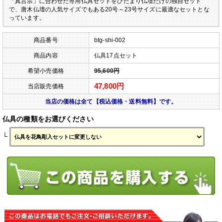
「真言宗」に合わせた専用仏具セットをひだまり仏壇だけの独自セット
で、唐木仏壇の人気サイズでもある20号～23号サイズに最適なセットとな
っています。
商品番号
btg-shi-002
商品内容
仏具17点セット
希望小売価格
95,600円
47,800円
当店販売価格
当店の価格は全て【税込価格・送料無料】です。
仏具の種類をお選びください
└