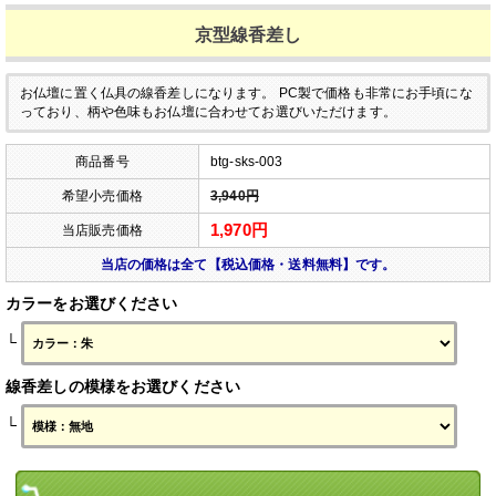
京型線香差し
お仏壇に置く仏具の線香差しになります。
PC製で価格も非常にお手頃にな
っており、柄や色味もお仏壇に合わせてお選びいただけます。
商品番号
btg-sks-003
希望小売価格
3,940円
1,970円
当店販売価格
当店の価格は全て【税込価格・送料無料】です。
カラーをお選びください
└
線香差しの模様をお選びください
└