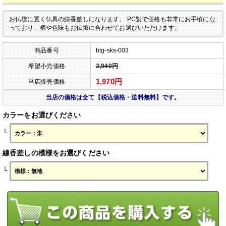
お仏壇に置く仏具の線香差しになります。
PC製で価格も非常にお手頃にな
っており、柄や色味もお仏壇に合わせてお選びいただけます。
商品番号
btg-sks-003
希望小売価格
3,940円
1,970円
当店販売価格
当店の価格は全て【税込価格・送料無料】です。
カラーをお選びください
└
線香差しの模様をお選びください
└