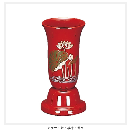
カラー・朱 × 模様・蓮水