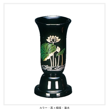
カラー・黒 × 模様・蓮水