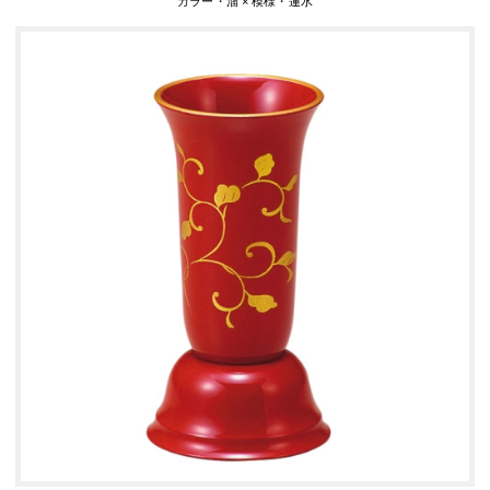
カラー・溜 × 模様・蓮水