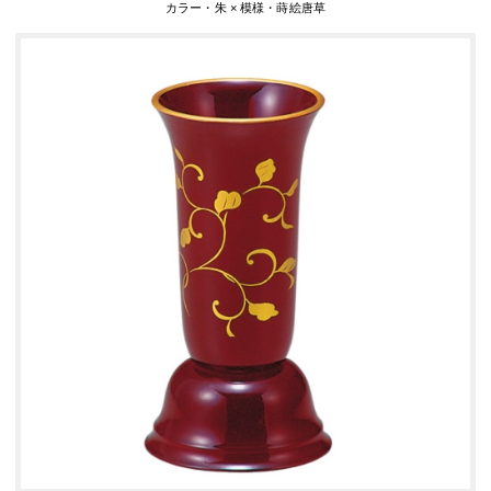
カラー・朱 × 模様・蒔絵唐草