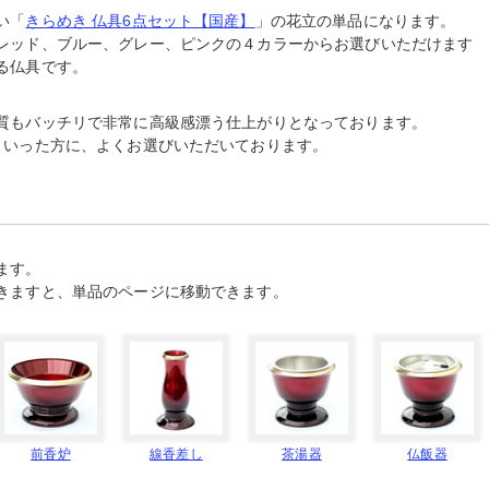
い「
きらめき 仏具6点セット【国産】
」の花立の単品になります。
レッド、ブルー、グレー、ピンクの４カラーからお選びいただけます
る仏具です。
質もバッチリで非常に高級感漂う仕上がりとなっております。
といった方に、よくお選びいただいております。
ます。
きますと、単品のページに移動できます。
前香炉
線香差し
茶湯器
仏飯器