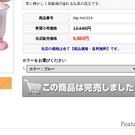
常に輝かしく高級感の溢れる仏具の花立です。
商品番号
btg-hnt-019
希望小売価格
13,680円
6,880円
当店販売価格
当店の価格は全て【税込価格・送料無料】です。
カラーをお選びください
└