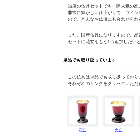
当店の仏具セットでも一際人気の高
非常に輝かしい仕上がりで、ワイン
ので、どんなお仏壇にも合わせられ
また、国産仏具になりますので、品
セットに花立をもう1つ追加したい
単品でも取り扱っています
この仏具は単品でも取り扱っており
それぞれのリンクをクリックいただ
花立
火立