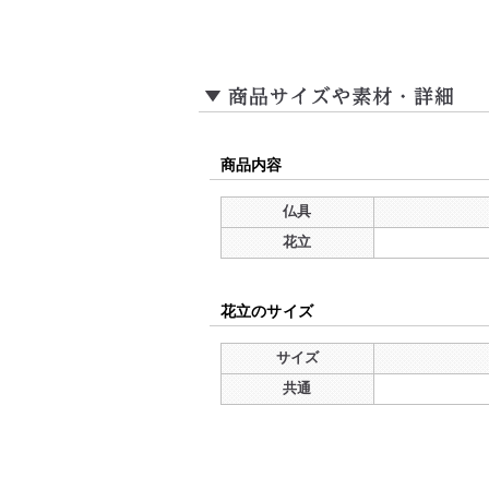
商品内容
仏具
花立
花立のサイズ
サイズ
共通