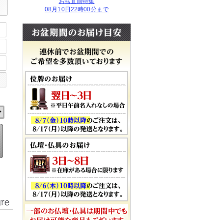
お盆直前特集
08月10日22時00分まで