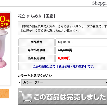
花立 きらめき【国産】
日本製の国産仏具で人気の「きらめき」仏具シリーズの花立で、
常に輝かしく高級感の溢れる仏具の花立です。
商品番号
btg-hnt-019
希望小売価格
13,680円
6,880円
当店販売価格
当店の価格は全て【税込価格・送料無料】です。
カラーをお選びください
└