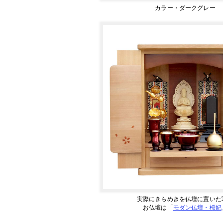
カラー・ダークグレー
実際にきらめきを仏壇に置いた
お仏壇は「
モダン仏壇・桜妃