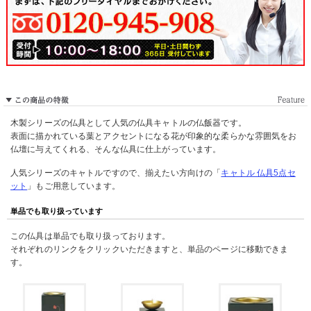
木製シリーズの仏具として人気の仏具キャトルの仏飯器です。
表面に描かれている葉とアクセントになる花が印象的な柔らかな雰囲気をお
仏壇に与えてくれる、そんな仏具に仕上がっています。
人気シリーズのキャトルですので、揃えたい方向けの「
キャトル 仏具5点セ
ット
」もご用意しています。
単品でも取り扱っています
この仏具は単品でも取り扱っております。
それぞれのリンクをクリックいただきますと、単品のページに移動できま
す。