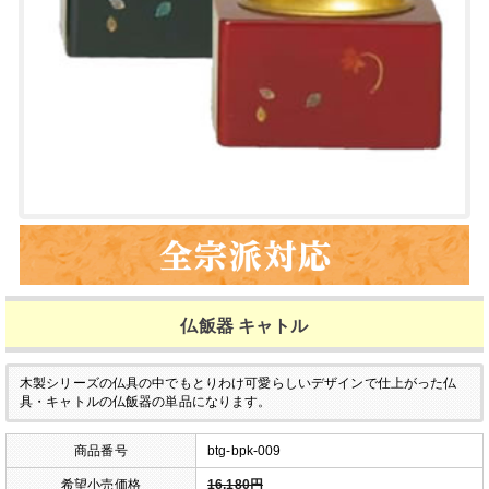
仏飯器 キャトル
木製シリーズの仏具の中でもとりわけ可愛らしいデザインで仕上がった仏
具・キャトルの仏飯器の単品になります。
商品番号
btg-bpk-009
希望小売価格
16,180円