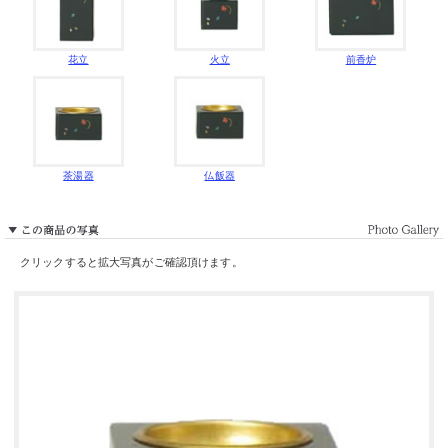
花立
火立
前香炉
茶湯器
仏飯器
クリックすると拡大写真がご確認頂けます。