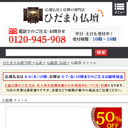
ひだまり仏壇 TOP
仏具
仏飯器･仏器
仏飯器 キャトル