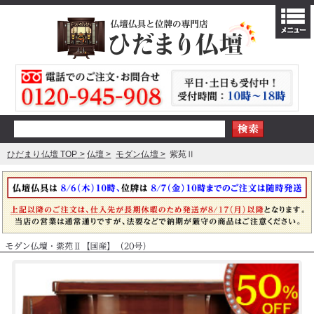
ひだまり仏壇 TOP
仏壇
モダン仏壇
紫苑Ⅱ