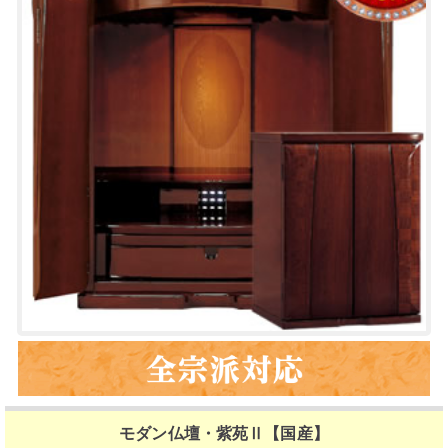
モダン仏壇・紫苑Ⅱ【国産】