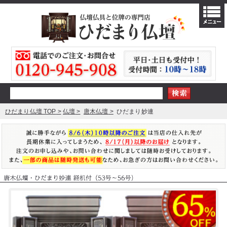
ひだまり仏壇 TOP
仏壇
唐木仏壇
ひだまり妙連