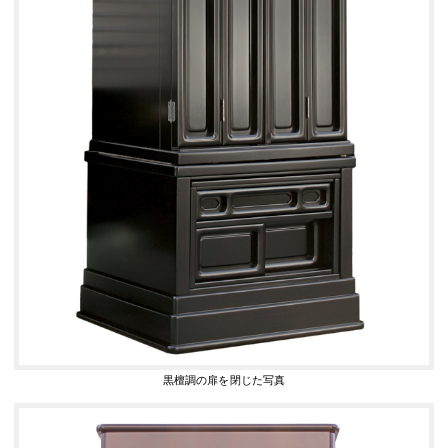
黒檀調の扉を閉じた写真