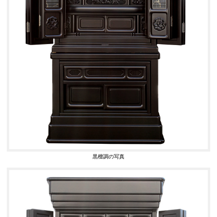
黒檀調の写真