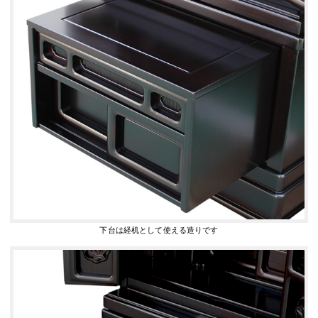
下台は経机として使える造りです