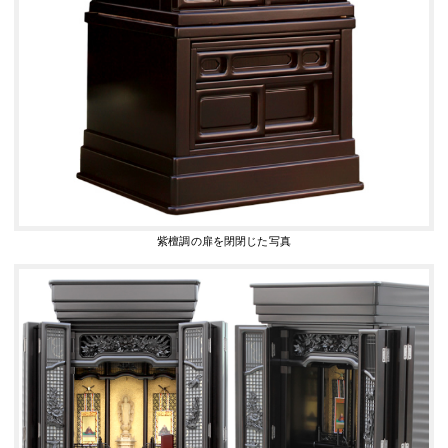
紫檀調の扉を閉閉じた写真