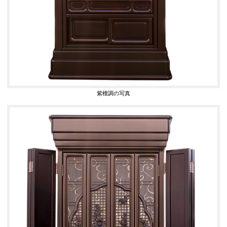
紫檀調の写真