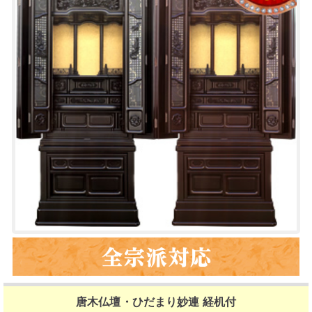
唐木仏壇・ひだまり妙連 経机付