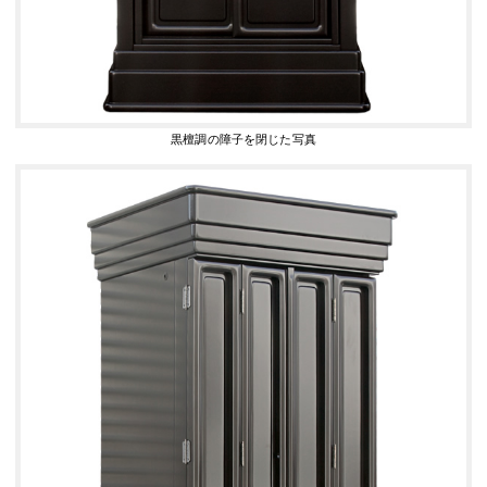
黒檀調の障子を閉じた写真