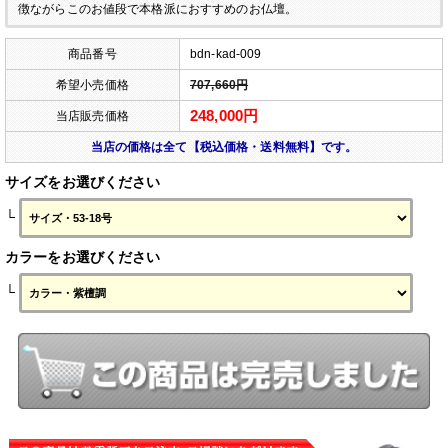
徴ながらこのお値段で本格派におすすめのお仏壇。
商品番号
bdn-kad-009
希望小売価格
707,660円
248,000円
当店販売価格
当店の価格は全て【税込価格・送料無料】です。
サイズをお選びください
└
カラーをお選びください
└