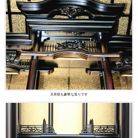
天井部も豪華な造りです