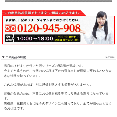
当店のひだまりが付いた冠シリーズの第3弾が登場です。
今までと違うのが、今回のお仏壇は下台の引き出しが経机に変わるという大
きな特徴を持っています。
このお仏壇があれば、別に経机を購入する必要がありません。
背板が金色のため、本尊にお仏像を祀る事でより映える造りになっていま
す。
黒檀調、紫檀調ともに障子のデザインにも凝っており、全てが揃ったと言え
るお仏壇です。