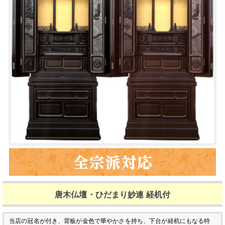
唐木仏壇・ひだまり妙連 経机付
当店の冠名が付き、背板が金色で華やかさを持ち、下台が経机にもなる特