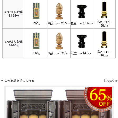
ひだまり妙連
53-18号
高さ：17～
50代
高さ：～ 32.0cm
花立：～ 14.0cm
26cm
ひだまり妙連
56-20号
高さ：17～
50代
高さ：～ 32.0cm
花立：～14.0cm
26cm