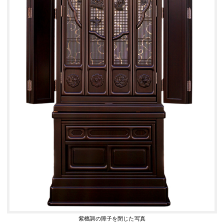
紫檀調の障子を閉じた写真