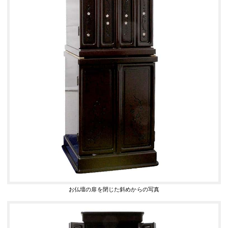
お仏壇の扉を閉じた斜めからの写真