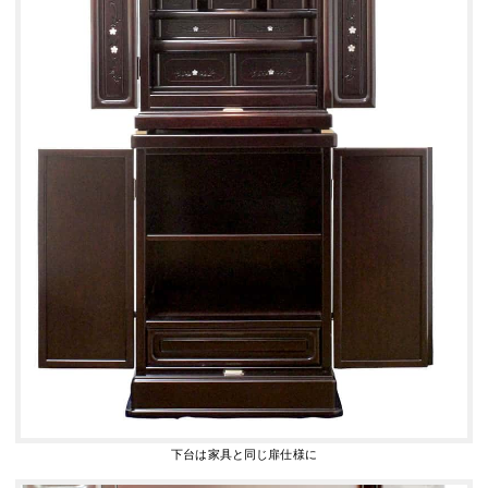
下台は家具と同じ扉仕様に