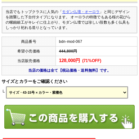
当店でもトップクラスに人気の「
モダン仏壇・オーロラ
」と同じデザイン
を踏襲した下台付タイプになります。
オーロラの特徴でもある桜の花びら
の螺鈿細工がキレイに仕上がり、モダン仏壇では珍しい段数も多く仏具も
しっかり祀れる造りとなっています。
商品番号
bdn-mod-067
希望小売価格
444,800円
128,000円
(71%OFF)
当店販売価格
当店の価格は全て【税込価格・送料無料】です。
サイズとカラーをご確認ください
└