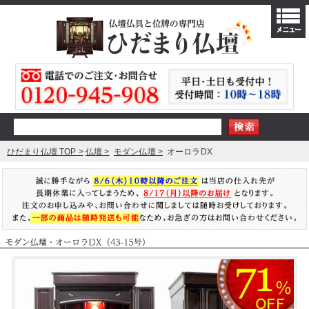
ひだまり仏壇 TOP
仏壇
モダン仏壇
オーロラDX